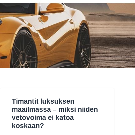
Timantit luksuksen
maailmassa – miksi niiden
vetovoima ei katoa
koskaan?