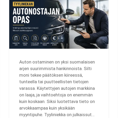
Auton ostaminen on yksi suomalaisen
arjen suurimmista hankinnoista. Silti
moni tekee päätöksen kiireessä,
tunteella tai puutteellisten tietojen
varassa. Käytettyjen autojen markkina
on laaja, ja vaihtoehtoja on enemmän
kuin koskaan. Siksi luotettava tieto on
arvokkaampaa kuin yksikään
myyntipuhe. Tyyliniekka on julkaissut…