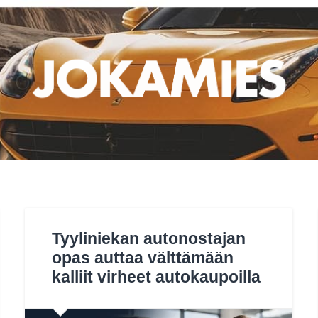
Tyyliniekan autonostajan
opas auttaa välttämään
kalliit virheet autokaupoilla