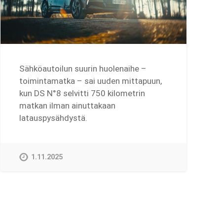
Sähköautoilun suurin huolenaihe –
toimintamatka – sai uuden mittapuun,
kun DS N°8 selvitti 750 kilometrin
matkan ilman ainuttakaan
latauspysähdystä.
1.11.2025