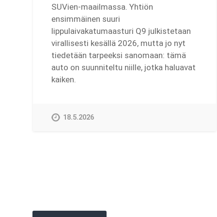
SUVien-maailmassa. Yhtiön
ensimmäinen suuri
lippulaivakatumaasturi Q9 julkistetaan
virallisesti kesällä 2026, mutta jo nyt
tiedetään tarpeeksi sanomaan: tämä
auto on suunniteltu niille, jotka haluavat
kaiken.
18.5.2026