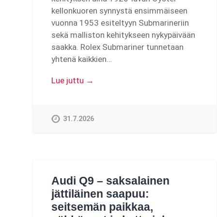
kellonkuoren synnystä ensimmäiseen
vuonna 1953 esiteltyyn Submarineriin
sekä malliston kehitykseen nykypäivään
saakka. Rolex Submariner tunnetaan
yhtenä kaikkien…
Lue juttu →
31.7.2026
Audi Q9 – saksalainen
jättiläinen saapuu:
seitsemän paikkaa,