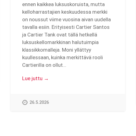
ennen kaikkea luksuskoruista, mutta
kelloharrastajien keskuudessa merkki
on noussut viime vuosina aivan uudella
tavalla esiin. Erityisesti Cartier Santos
ja Cartier Tank ovat tällä hetkellä
luksuskellomarkkinan halutuimpia
klassikkomalleja. Moni yllättyy
kuullessaan, kuinka merkittävä rooli
Cartierilla on ollut…
Lue juttu →
26.5.2026