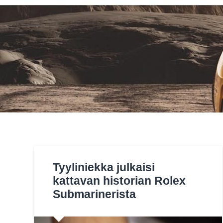
Tyyliniekka julkaisi
kattavan historian Rolex
Submarinerista