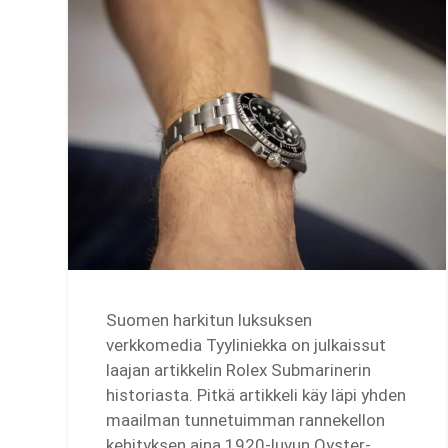
Suomen harkitun luksuksen
verkkomedia Tyyliniekka on julkaissut
laajan artikkelin Rolex Submarinerin
historiasta. Pitkä artikkeli käy läpi yhden
maailman tunnetuimman rannekellon
kehityksen aina 1920-luvun Oyster-