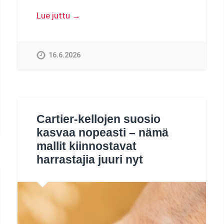
Lue juttu →
16.6.2026
Cartier-kellojen suosio
kasvaa nopeasti – nämä
mallit kiinnostavat
harrastajia juuri nyt