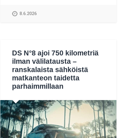
8.6.2026
DS N°8 ajoi 750 kilometriä
ilman välilatausta –
ranskalaista sähköistä
matkanteon taidetta
parhaimmillaan