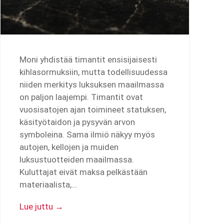
Moni yhdistää timantit ensisijaisesti
kihlasormuksiin, mutta todellisuudessa
niiden merkitys luksuksen maailmassa
on paljon laajempi. Timantit ovat
vuosisatojen ajan toimineet statuksen,
käsityötaidon ja pysyvän arvon
symboleina. Sama ilmiö näkyy myös
autojen, kellojen ja muiden
luksustuotteiden maailmassa.
Kuluttajat eivät maksa pelkästään
materiaalista,…
Lue juttu →