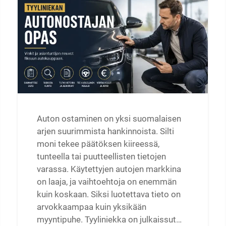
Auton ostaminen on yksi suomalaisen
arjen suurimmista hankinnoista. Silti
moni tekee päätöksen kiireessä,
tunteella tai puutteellisten tietojen
varassa. Käytettyjen autojen markkina
on laaja, ja vaihtoehtoja on enemmän
kuin koskaan. Siksi luotettava tieto on
arvokkaampaa kuin yksikään
myyntipuhe. Tyyliniekka on julkaissut…