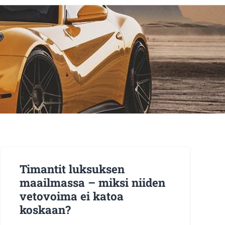
Timantit luksuksen
maailmassa – miksi niiden
vetovoima ei katoa
koskaan?