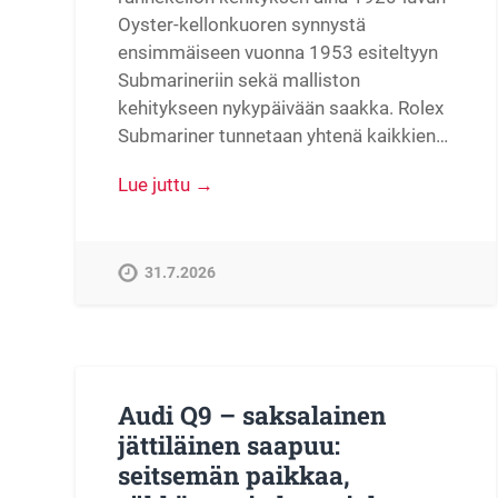
Oyster-kellonkuoren synnystä
ensimmäiseen vuonna 1953 esiteltyyn
Submarineriin sekä malliston
kehitykseen nykypäivään saakka. Rolex
Submariner tunnetaan yhtenä kaikkien…
Lue juttu →
31.7.2026
Audi Q9 – saksalainen
jättiläinen saapuu:
seitsemän paikkaa,