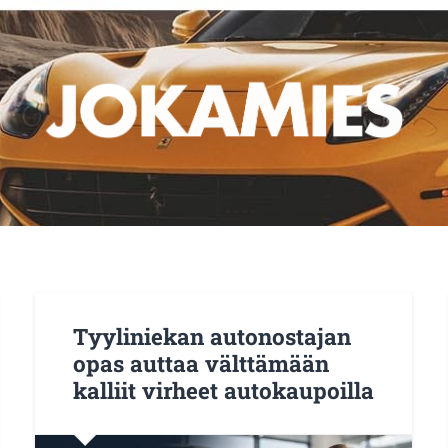
Tyyliniekan autonostajan
opas auttaa välttämään
kalliit virheet autokaupoilla