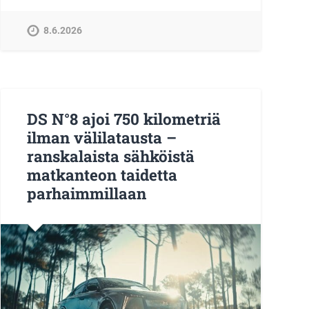
8.6.2026
DS N°8 ajoi 750 kilometriä
ilman välilatausta –
ranskalaista sähköistä
matkanteon taidetta
parhaimmillaan