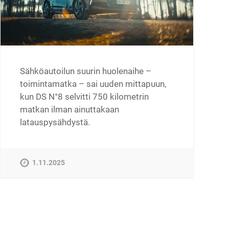
Sähköautoilun suurin huolenaihe –
toimintamatka – sai uuden mittapuun,
kun DS N°8 selvitti 750 kilometrin
matkan ilman ainuttakaan
latauspysähdystä.
1.11.2025