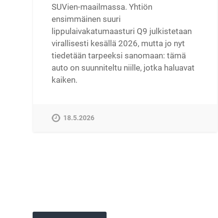
SUVien-maailmassa. Yhtiön
ensimmäinen suuri
lippulaivakatumaasturi Q9 julkistetaan
virallisesti kesällä 2026, mutta jo nyt
tiedetään tarpeeksi sanomaan: tämä
auto on suunniteltu niille, jotka haluavat
kaiken.
18.5.2026