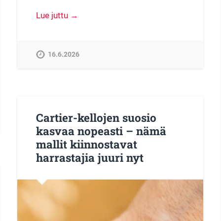
Lue juttu →
16.6.2026
Cartier-kellojen suosio
kasvaa nopeasti – nämä
mallit kiinnostavat
harrastajia juuri nyt