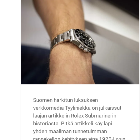
Suomen harkitun luksuksen
verkkomedia Tyyliniekka on julkaissut
laajan artikkelin Rolex Submarinerin
historiasta. Pitkä artikkeli käy läpi
yhden maailman tunnetuimman
rannekellon kehityksen aina 1920-luvun