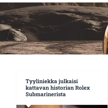
Tyyliniekka julkaisi
kattavan historian Rolex
Submarinerista