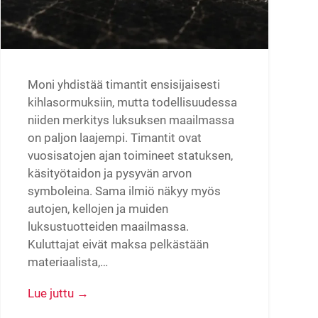
Moni yhdistää timantit ensisijaisesti
kihlasormuksiin, mutta todellisuudessa
niiden merkitys luksuksen maailmassa
on paljon laajempi. Timantit ovat
vuosisatojen ajan toimineet statuksen,
käsityötaidon ja pysyvän arvon
symboleina. Sama ilmiö näkyy myös
autojen, kellojen ja muiden
luksustuotteiden maailmassa.
Kuluttajat eivät maksa pelkästään
materiaalista,…
Lue juttu →