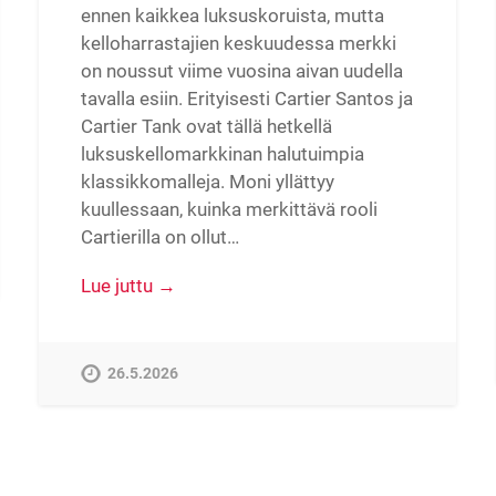
ennen kaikkea luksuskoruista, mutta
kelloharrastajien keskuudessa merkki
on noussut viime vuosina aivan uudella
tavalla esiin. Erityisesti Cartier Santos ja
Cartier Tank ovat tällä hetkellä
luksuskellomarkkinan halutuimpia
klassikkomalleja. Moni yllättyy
kuullessaan, kuinka merkittävä rooli
Cartierilla on ollut…
Lue juttu →
26.5.2026