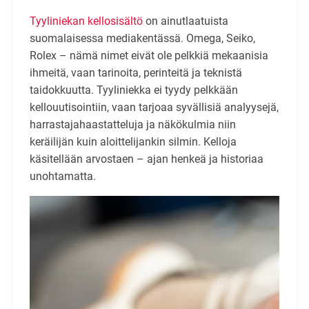
Tyyliniekan kellosisältö
on ainutlaatuista
suomalaisessa mediakentässä. Omega, Seiko,
Rolex – nämä nimet eivät ole pelkkiä mekaanisia
ihmeitä, vaan tarinoita, perinteitä ja teknistä
taidokkuutta. Tyyliniekka ei tyydy pelkkään
kellouutisointiin, vaan tarjoaa syvällisiä analyysejä,
harrastajahaastatteluja ja näkökulmia niin
keräilijän kuin aloittelijankin silmin. Kelloja
käsitellään arvostaen – ajan henkeä ja historiaa
unohtamatta.