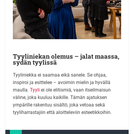
Tyyliniekan olemus – jalat maassa,
sydän tyylissä
Tyyliniekka ei saarnaa eikä sanele. Se ohjaa,
inspiroi ja esittelee – avoimin mielin ja hyvällä
maulla.
Tyyli
ei ole elitismiä, vaan itseilmaisun
väline, joka kuuluu kaikille. Tämän ajatuksen
ympärille rakentuu sisältö, joka vetoaa sekä
tyyliharrastajiin että aloitteleviin esteetikkoihin.