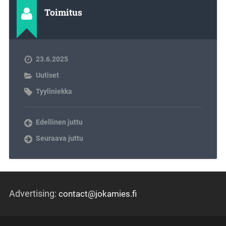
Toimitus
23.6.2025
Uutiset
Tyyliniekka
Edellinen juttu
Seuraava juttu
Advertising:
contact@jokamies.fi