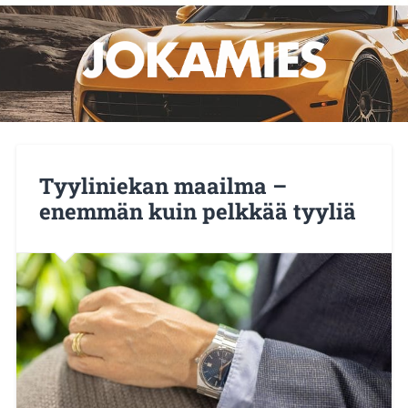
Tyyliniekan maailma –
enemmän kuin pelkkää tyyliä