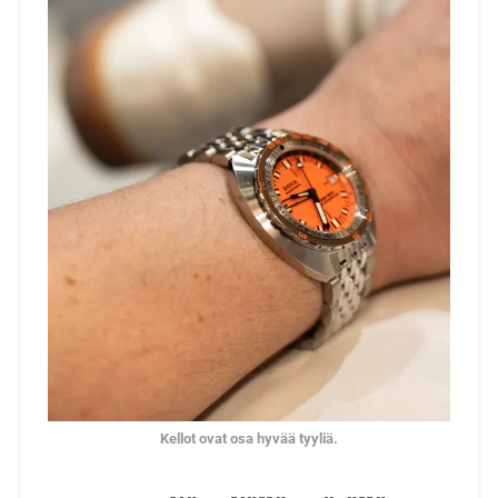
Kellot ovat osa hyvää tyyliä.