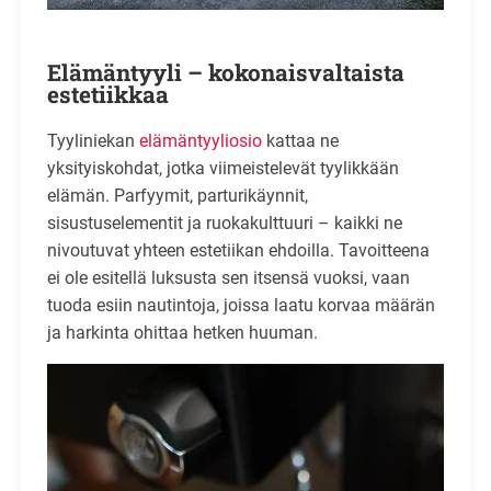
Elämäntyyli – kokonaisvaltaista
estetiikkaa
Tyyliniekan
elämäntyyliosio
kattaa ne
yksityiskohdat, jotka viimeistelevät tyylikkään
elämän. Parfyymit, parturikäynnit,
sisustuselementit ja ruokakulttuuri – kaikki ne
nivoutuvat yhteen estetiikan ehdoilla. Tavoitteena
ei ole esitellä luksusta sen itsensä vuoksi, vaan
tuoda esiin nautintoja, joissa laatu korvaa määrän
ja harkinta ohittaa hetken huuman.