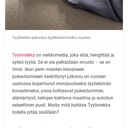
Tyyliniekka pukeutuu tyylikkäästi kelloa myöten.
Tyyliniekka
on verkkomedia, joka elää, hengittää ja
sykkii tyyliä. Se ei ole pelkästään sivusto – se on
ilmiö. Alun perin miesten klassiseen
pukeutumiseen keskittynyt julkaisu on vuosien
saatossa laajentunut monipuoliseksi tyylielämän
kuvastimeksi, jossa kohtaavat pukeutuminen,
elämäntyyli, kellojen kiehtova maailma ja autoilun
esteettinen puoli. Mutta mitä kaikkea Tyyliniekka
todella pitää sisällään?