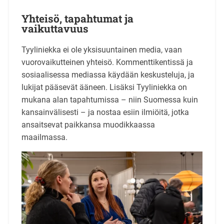
Yhteisö, tapahtumat ja
vaikuttavuus
Tyyliniekka ei ole yksisuuntainen media, vaan
vuorovaikutteinen yhteisö. Kommenttikentissä ja
sosiaalisessa mediassa käydään keskusteluja, ja
lukijat pääsevät ääneen. Lisäksi Tyyliniekka on
mukana alan tapahtumissa – niin Suomessa kuin
kansainvälisesti – ja nostaa esiin ilmiöitä, jotka
ansaitsevat paikkansa muodikkaassa
maailmassa.