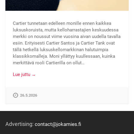
Cartier tunnetaan edelleen monille ennen kaikkea
luksuskoruista, mutta kelloharrastajien keskuudessa
merkki on noussut viime vuosina aivan uudella tavalla
esiin. Erityisesti Cartier Santos ja Cartier Tank ovat
tällä hetkellä luksuskellomarkkinan halutuimpia
klassikkomalleja. Moni yllättyy kuullessaan, kuinka
merkittävä rooli Cartierilla on ollut…
Lue juttu →
26.5.2026
Advertising:
contact@jokamies.fi