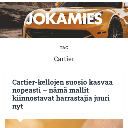
TAG
Cartier
Cartier-kellojen suosio kasvaa
nopeasti – nämä mallit
kiinnostavat harrastajia juuri
nyt