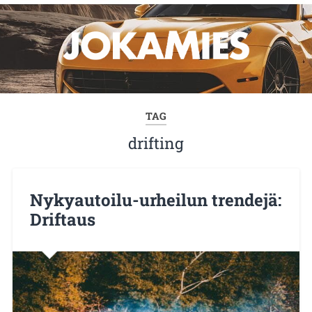
TAG
drifting
Nykyautoilu-urheilun trendejä:
Driftaus