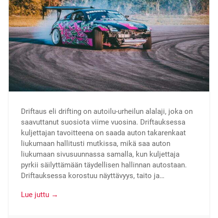
Driftaus eli drifting on autoilu-urheilun alalaji, joka on
saavuttanut suosiota viime vuosina. Driftauksessa
kuljettajan tavoitteena on saada auton takarenkaat
liukumaan hallitusti mutkissa, mikä saa auton
liukumaan sivusuunnassa samalla, kun kuljettaja
pyrkii säilyttämään täydellisen hallinnan autostaan.
Driftauksessa korostuu näyttävyys, taito ja…
Lue juttu →