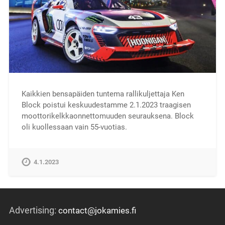
Kaikkien bensapäiden tuntema rallikuljettaja Ken
Block poistui keskuudestamme 2.1.2023 traagisen
moottorikelkkaonnettomuuden seurauksena. Block
oli kuollessaan vain 55-vuotias.
4.1.2023
Advertising:
contact@jokamies.fi