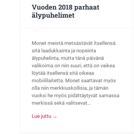
Vuoden 2018 parhaat
älypuhelimet
Monet meistä metsästävät itsellensä
sitä laadukkainta ja nopeinta
älypuhelinta, mutta tänä päivänä
valikoima on niin suuri, että on vaikea
löytää itsellensä sitä oikeaa
mobiililaitetta. Monet saattavat myös
olla niin merkkiuskollisia, ja tämän
vuoksi he myös pidättäytyvät samassa
merkissä sekä valitsevat…
Lue juttu →