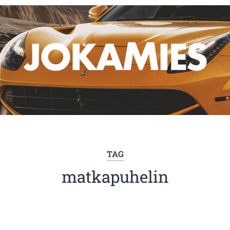
TAG
matkapuhelin