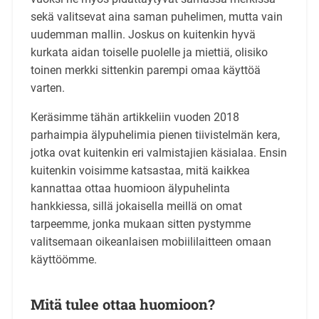
sekä valitsevat aina saman puhelimen, mutta vain
uudemman mallin. Joskus on kuitenkin hyvä
kurkata aidan toiselle puolelle ja miettiä, olisiko
toinen merkki sittenkin parempi omaa käyttöä
varten.
Keräsimme tähän artikkeliin vuoden 2018
parhaimpia älypuhelimia pienen tiivistelmän kera,
jotka ovat kuitenkin eri valmistajien käsialaa. Ensin
kuitenkin voisimme katsastaa, mitä kaikkea
kannattaa ottaa huomioon älypuhelinta
hankkiessa, sillä jokaisella meillä on omat
tarpeemme, jonka mukaan sitten pystymme
valitsemaan oikeanlaisen mobiililaitteen omaan
käyttöömme.
Mitä tulee ottaa huomioon?