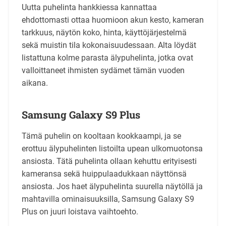
Uutta puhelinta hankkiessa kannattaa
ehdottomasti ottaa huomioon akun kesto, kameran
tarkkuus, näytön koko, hinta, käyttöjärjestelmä
sekä muistin tila kokonaisuudessaan. Alta löydät
listattuna kolme parasta älypuhelinta, jotka ovat
valloittaneet ihmisten sydämet tämän vuoden
aikana.
Samsung Galaxy S9 Plus
Tämä puhelin on kooltaan kookkaampi, ja se
erottuu älypuhelinten listoilta upean ulkomuotonsa
ansiosta. Tätä puhelinta ollaan kehuttu erityisesti
kameransa sekä huippulaadukkaan näyttönsä
ansiosta. Jos haet älypuhelinta suurella näytöllä ja
mahtavilla ominaisuuksilla, Samsung Galaxy S9
Plus on juuri loistava vaihtoehto.