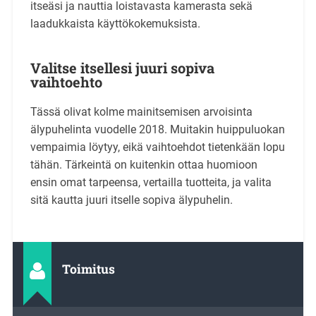
itseäsi ja nauttia loistavasta kamerasta sekä
laadukkaista käyttökokemuksista.
Valitse itsellesi juuri sopiva
vaihtoehto
Tässä olivat kolme mainitsemisen arvoisinta
älypuhelinta vuodelle 2018. Muitakin huippuluokan
vempaimia löytyy, eikä vaihtoehdot tietenkään lopu
tähän. Tärkeintä on kuitenkin ottaa huomioon
ensin omat tarpeensa, vertailla tuotteita, ja valita
sitä kautta juuri itselle sopiva älypuhelin.
Toimitus