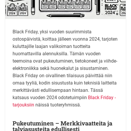
Black Friday, yksi vuoden suurimmista
ostospäivistä, koittaa jälleen vuonna 2024, tarjoten
kuluttajille laajan valikoiman tuotteita
huomattavilla alennuksilla. Tämän vuoden
teemoina ovat pukeutuminen, tietokoneet ja viihde-
elektroniikka sekä huonekalut ja sisustaminen.
Black Friday on oivallinen tilaisuus päivittää niin
omaa tyyliä, kodin sisustusta kuin teknisiä laitteita
merkittävästi edullisempaan hintaan. Tässä
katsaus vuoden 2024 odotetuimpiin
Black Friday -
tarjouksiin
näissä tuoteryhmissä.
Pukeutuminen – Merkkivaatteita ja
talviasusteita edullisesti