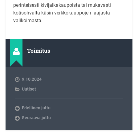
perinteisesti kivijalkakaupoista tai mukavasti
kotisohvalta käsin verkkokauppojen laajasta
valikoimasta.
Toimitus
9.10.2024
Uutiset
Edellinen juttu
Seuraava juttu