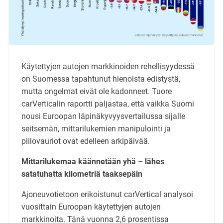
Käytettyjen autojen markkinoiden rehellisyydessä
on Suomessa tapahtunut hienoista edistystä,
mutta ongelmat eivät ole kadonneet. Tuore
carVerticalin raportti paljastaa, että vaikka Suomi
nousi Euroopan läpinäkyvyysvertailussa sijalle
seitsemän, mittarilukemien manipulointi ja
piilovauriot ovat edelleen arkipäivää.
Mittarilukemaa käännetään yhä – lähes
satatuhatta kilometriä taaksepäin
Ajoneuvotietoon erikoistunut carVertical analysoi
vuosittain Euroopan käytettyjen autojen
markkinoita. Tänä vuonna 2,6 prosentissa