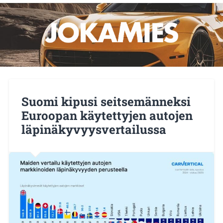
Suomi kipusi seitsemänneksi
Euroopan käytettyjen autojen
läpinäkyvyysvertailussa