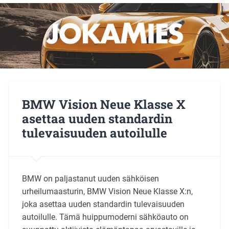
BMW Vision Neue Klasse X
asettaa uuden standardin
tulevaisuuden autoilulle
BMW on paljastanut uuden sähköisen
urheilumaasturin, BMW Vision Neue Klasse X:n,
joka asettaa uuden standardin tulevaisuuden
autoilulle. Tämä huippumoderni sähköauto on