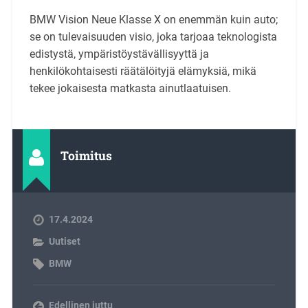
BMW Vision Neue Klasse X on enemmän kuin auto;
se on tulevaisuuden visio, joka tarjoaa teknologista
edistystä, ympäristöystävällisyyttä ja
henkilökohtaisesti räätälöityjä elämyksiä, mikä
tekee jokaisesta matkasta ainutlaatuisen.
Toimitus
17.4.2024
Uutiset
BMW
Edellinen juttu