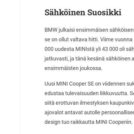
Sähköinen Suosikki
BMW julkaisi ensimmäisen sähköisen M
se on ollut valtava hitti. Viime vuon
000 uudesta MINIstä yli 43 000 oli s
jatkuvasti, ja tänä kesänä sähköinen 
ensimmäisten joukossa.
Uusi MINI Cooper SE on viidennen su
edustaa tulevaisuuden liikkuvuutta. S
siitä erottuvan ilmestyksen kaupunkiv
ajovalot antavat autolle persoonallis
design tuo raikkautta MINI Cooperiin.