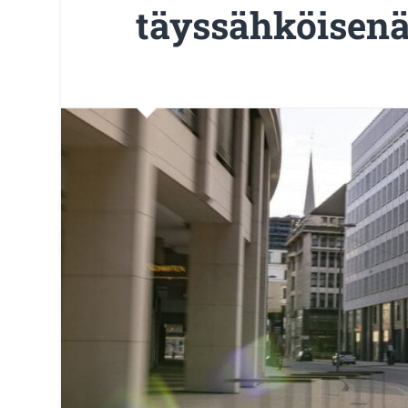
täyssähköisen