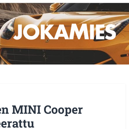
n MINI Cooper
erattu