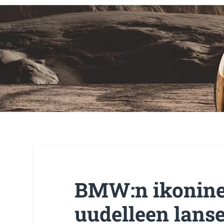
BMW:n ikonine
uudelleen lanse