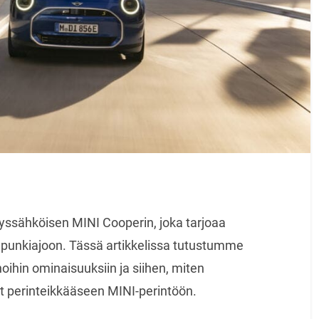
yssähköisen MINI Cooperin, joka tarjoaa
aupunkiajoon. Tässä artikkelissa tutustumme
ihin ominaisuuksiin ja siihen, miten
ät perinteikkääseen MINI-perintöön.