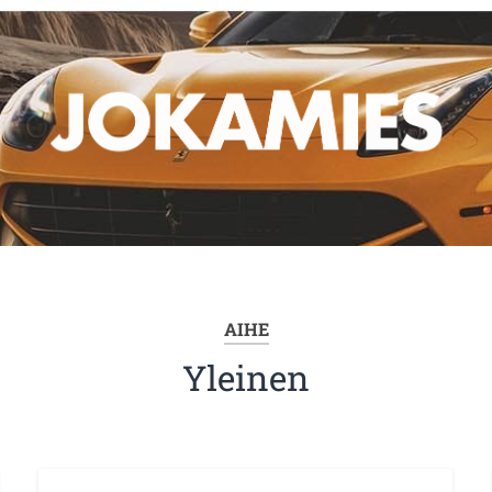
AIHE
Yleinen