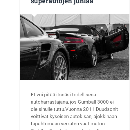
superautojen juhlaa
Et voi pitää itseäsi todellisena
autoharrastajana, jos Gumball 3000 ei
ole sinulle tuttu.Vuonna 2011 Duudsonit
voittivat kyseisen autokisan, ajokkinaan
tapahtumaan verraten vaatimaton