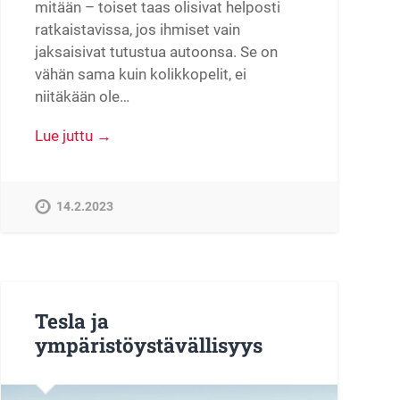
mitään – toiset taas olisivat helposti
ratkaistavissa, jos ihmiset vain
jaksaisivat tutustua autoonsa. Se on
vähän sama kuin kolikkopelit, ei
niitäkään ole…
Lue juttu →
14.2.2023
Tesla ja
ympäristöystävällisyys