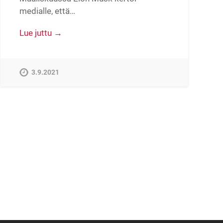
medialle, että…
Lue juttu →
3.9.2021