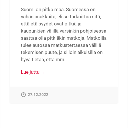
Suomi on pitkä maa. Suomessa on
vähän asukkaita, eli se tarkoittaa sitä,
että etäisyydet ovat pitkiä ja
kaupunkien välillä varsinkin pohjoisessa
saattaa olla pitkiäkin matkoja. Matkoilla
tulee autossa matkustettaessa välillä
tekemisen puute, ja silloin aikuisilla on
hyvä tietää, että mm….
Lue juttu →
27.12.2022