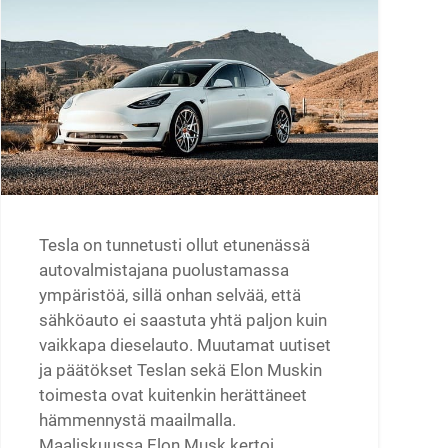
Tesla on tunnetusti ollut etunenässä
autovalmistajana puolustamassa
ympäristöä, sillä onhan selvää, että
sähköauto ei saastuta yhtä paljon kuin
vaikkapa dieselauto. Muutamat uutiset
ja päätökset Teslan sekä Elon Muskin
toimesta ovat kuitenkin herättäneet
hämmennystä maailmalla.
Maaliskuussa Elon Musk kertoi