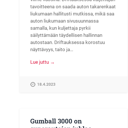
tavoitteena on saada auton takarenkaat
liukumaan hallitusti mutkissa, mikä saa
auton liukumaan sivusuunnassa
samalla, kun kuljettaja pyrkii
säilyttämään täydellisen hallinnan
autostaan. Driftauksessa korostuu
näyttävyys, taito ja…
Lue juttu →
18.4.2023
Gumball 3000 on