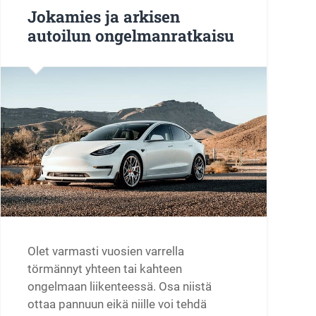
Jokamies ja arkisen
autoilun ongelmanratkaisu
Olet varmasti vuosien varrella
törmännyt yhteen tai kahteen
ongelmaan liikenteessä. Osa niistä
ottaa pannuun eikä niille voi tehdä