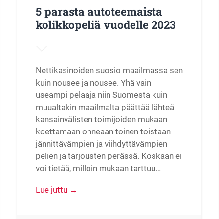
5 parasta autoteemaista
kolikkopeliä vuodelle 2023
Nettikasinoiden suosio maailmassa sen
kuin nousee ja nousee. Yhä vain
useampi pelaaja niin Suomesta kuin
muualtakin maailmalta päättää lähteä
kansainvälisten toimijoiden mukaan
koettamaan onneaan toinen toistaan
jännittävämpien ja viihdyttävämpien
pelien ja tarjousten perässä. Koskaan ei
voi tietää, milloin mukaan tarttuu…
Lue juttu →