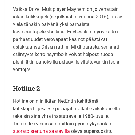
Vaikka Drive: Multiplayer Mayhem on jo verrattain
iäkäs kolikkopeli (se julkaistiin vuonna 2016), on se
vielä tänäkin päivänä yksi parhaista
kasinoautopeleistä ikinä. Edelleenkin myös kaikki
parhaat uudet verovapaat kasinot päästävät
asiakkaansa Driven rattiin. Mikä parasta, sen alati
esiintyvät kerroinsymbolit voivat helposti tuoda
pienilläkin panoksilla pelaaville yllättävänkin isoja
voittoja!
Hotline 2
Hotline on niin ikään NetEntin kehittämä
kolikkopeli, joka vie pelaajat matkalle aikakoneella
takaisin aina yhtä ihastuttavalle 1980-luvulle.
Tällöin televisiossa nimittäin pyöri nykyäänkin
suoratoistettuna saatavilla
oleva supersuosittu