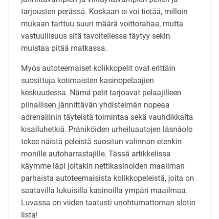
tarjousten perässä. Koskaan ei voi tietää, milloin
mukaan tarttuu suuri määrä voittorahaa, mutta
vastuullisuus sitä tavoitellessa täytyy sekin
muistaa pitää matkassa.
Myös autoteemaiset kolikkopelit ovat erittäin
suosittuja kotimaisten kasinopelaajien
keskuudessa. Nämä pelit tarjoavat pelaajilleen
piinallisen jännittävän yhdistelmän nopeaa
adrenaliinin täyteistä toimintaa sekä vauhdikkaita
kisailuhetkiä. Präniköiden urheiluautojen läsnäolo
tekee näistä peleistä suositun valinnan etenkin
monille autoharrastajille. Tässä artikkelissa
käymme läpi joitakin nettikasinoiden maailman
parhaista autoteemaisista kolikkopeleistä, joita on
saatavilla lukuisilla kasinoilla ympäri maailmaa.
Luvassa on viiden taatusti unohtumattoman slotin
lista!