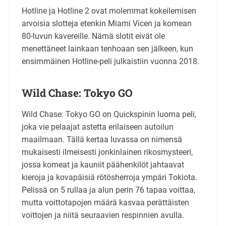
Hotline ja Hotline 2 ovat molemmat kokeilemisen
arvoisia slotteja etenkin Miami Vicen ja komean
80-luvun kavereille. Nämä slotit eivät ole
menettäneet lainkaan tenhoaan sen jälkeen, kun
ensimmäinen Hotline-peli julkaistiin vuonna 2018.
Wild Chase: Tokyo GO
Wild Chase: Tokyo GO on Quickspinin luoma peli,
joka vie pelaajat astetta erilaiseen autoilun
maailmaan. Tällä kertaa luvassa on nimensä
mukaisesti ilmeisesti jonkinlainen rikosmysteeri,
jossa komeat ja kauniit päähenkilöt jahtaavat
kieroja ja kovapäisiä rötösherroja ympäri Tokiota.
Pelissä on 5 rullaa ja alun perin 76 tapaa voittaa,
mutta voittotapojen määrä kasvaa perättäisten
voittojen ja niitä seuraavien respinnien avulla.