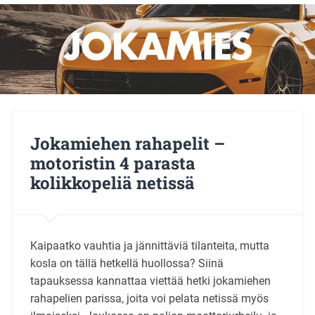
Jokamiehen rahapelit –
motoristin 4 parasta
kolikkopeliä netissä
Kaipaatko vauhtia ja jännittäviä tilanteita, mutta
kosla on tällä hetkellä huollossa? Siinä
tapauksessa kannattaa viettää hetki jokamiehen
rahapelien parissa, joita voi pelata netissä myös