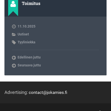
Toimitus
11.10.2025
Uutiset
Tyyliniekka
Edellinen juttu
Seuraava juttu
Advertising:
contact@jokamies.fi