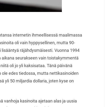
intansa internetin ihmeellisessä maalimassa
asinoita oli vain hyppysellinen, mutta 90-
oi lisääntyä räjähdysmäisesti. Vuonna 1994
den aikana seurakseen vain toistakymmentä
niitä oli jo yli kaksisataa. Tänä päivänä
 ole edes tiedossa, mutta nettikasinoiden
 yli 50 miljardia dollaria, joten kyse on
ä vanhoja kasinoita ajetaan alas ja uusia