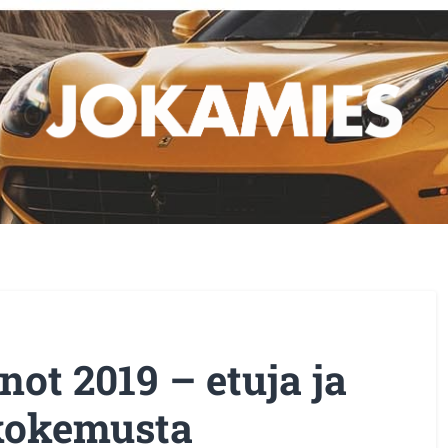
not 2019 – etuja ja
kokemusta