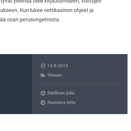
vät yleensä tilille kirjautumiseen, voittojen
ukseen. Kun lukee nettikasinon ohjeet ja
lttää osan perusongelmista.
14.8.2019
Yleinen
Edellinen juttu
Seuraava juttu