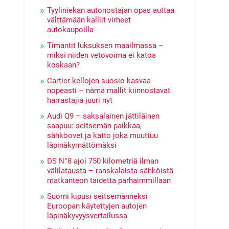
Tyyliniekan autonostajan opas auttaa
välttämään kalliit virheet
autokaupoilla
Timantit luksuksen maailmassa –
miksi niiden vetovoima ei katoa
koskaan?
Cartier-kellojen suosio kasvaa
nopeasti – nämä mallit kiinnostavat
harrastajia juuri nyt
Audi Q9 – saksalainen jättiläinen
saapuu: seitsemän paikkaa,
sähköovet ja katto joka muuttuu
läpinäkymättömäksi
DS N°8 ajoi 750 kilometriä ilman
välilatausta – ranskalaista sähköistä
matkanteon taidetta parhaimmillaan
Suomi kipusi seitsemänneksi
Euroopan käytettyjen autojen
läpinäkyvyysvertailussa