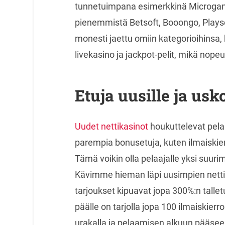
tunnetuimpana esimerkkinä Microgami
pienemmistä Betsoft, Booongo, Playso
monesti jaettu omiin kategorioihinsa, k
livekasino ja jackpot-pelit, mikä nop
Etuja uusille ja usko
Uudet nettikasinot
houkuttelevat pela
parempia bonusetuja, kuten ilmaiskier
Tämä voikin olla pelaajalle yksi suur
Kävimme hieman läpi uusimpien netti
tarjoukset kipuavat jopa 300%:n tall
päälle on tarjolla jopa 100 ilmaiskierr
urakalla ja pelaamisen alkuun pääsee