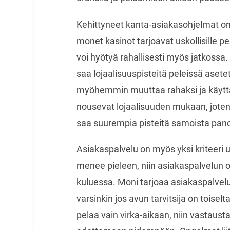
Kehittyneet kanta-asiakasohjelmat on yk
monet kasinot tarjoavat uskollisille pel
voi hyötyä rahallisesti myös jatkossa. 
saa lojaalisuuspisteitä peleissä asete
myöhemmin muuttaa rahaksi ja käyttä
nousevat lojaalisuuden mukaan, jot
saa suurempia pisteitä samoista pano
Asiakaspalvelu on myös yksi kriteeri uu
menee pieleen, niin asiakaspalvelun on
kuluessa. Moni tarjoaa asiakaspalve
varsinkin jos avun tarvitsija on toise
pelaa vain virka-aikaan, niin vastausta