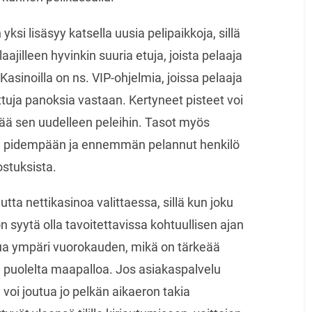
si lisäsyy katsella uusia pelipaikkoja, sillä
aajilleen hyvinkin suuria etuja, joista pelaaja
Kasinoilla on ns. VIP-ohjelmia, joissa pelaaja
ttuja panoksia vastaan. Kertyneet pisteet voi
ä sen uudelleen peleihin. Tasot myös
en pidempään ja ennemmän pelannut henkilö
stuksista.
tta nettikasinoa valittaessa, sillä kun joku
 syytä olla tavoitettavissa kohtuullisen ajan
lua ympäri vuorokauden, mikä on tärkeää
lta puolelta maapalloa. Jos asiakaspalvelu
 voi joutua jo pelkän aikaeron takia