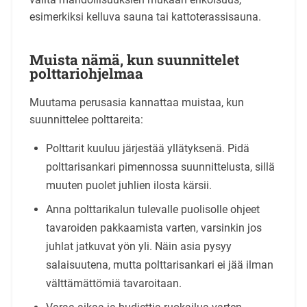
esimerkiksi kelluva sauna tai kattoterassisauna.
Muista nämä, kun suunnittelet
polttariohjelmaa
Muutama perusasia kannattaa muistaa, kun
suunnittelee polttareita:
Polttarit kuuluu järjestää yllätyksenä. Pidä
polttarisankari pimennossa suunnittelusta, sillä
muuten puolet juhlien ilosta kärsii.
Anna polttarikalun tulevalle puolisolle ohjeet
tavaroiden pakkaamista varten, varsinkin jos
juhlat jatkuvat yön yli. Näin asia pysyy
salaisuutena, mutta polttarisankari ei jää ilman
välttämättömiä tavaroitaan.