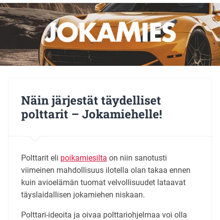
Näin järjestät täydelliset
polttarit – Jokamiehelle!
Polttarit eli
poikamiesilta
on niin sanotusti
viimeinen mahdollisuus ilotella olan takaa ennen
kuin avioelämän tuomat velvollisuudet lataavat
täyslaidallisen jokamiehen niskaan.
Polttari-ideoita ja oivaa polttariohjelmaa voi olla